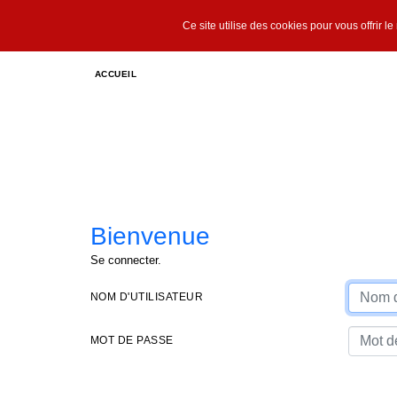
Ce site utilise des cookies pour vous offrir l
ACCUEIL
Bienvenue
Se connecter.
NOM D'UTILISATEUR
MOT DE PASSE