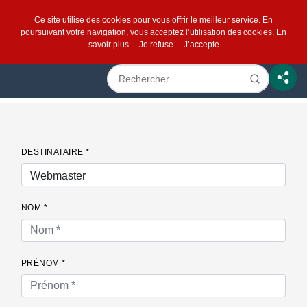
Ce site utilise des cookies pour vous offrir le meilleur service. En
poursuivant votre navigation, vous acceptez l’utilisation des cookies.
En
savoir plus
Je refuse
J’accepte
DESTINATAIRE *
NOM *
PRÉNOM *