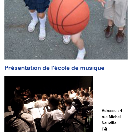
Présentation de l'école de musique
Adresse : 4
rue Michel
Neuville
Tél :