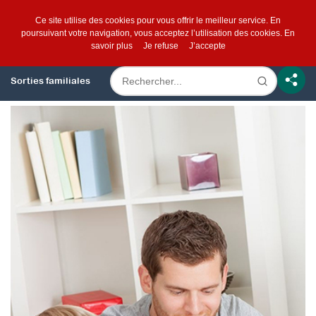
Ce site utilise des cookies pour vous offrir le meilleur service. En
poursuivant votre navigation, vous acceptez l’utilisation des cookies.
En
savoir plus
Je refuse
J’accepte
Sorties familiales