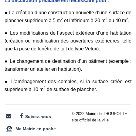
La déclaration préalable est nécessaire pour :
● La création d’une construction nouvelle d’une surface de
2
2
2
plancher supérieure à 5 m
et inférieure à 20 m
ou 40 m
.
● Les modifications de l’aspect extérieur d’une habitation
(création ou modification des ouvertures extérieures, telle
que la pose de fenêtre de toit de type Velux).
● Le changement de destination d’un bâtiment (exemple :
transformer un atelier en habitation).
● L’aménagement des combles, si la surface créée est
2
supérieure à 10 m
de surface de plancher.
© 2022 Mairie de THOUROTTE -
Suivez-nous
site officiel de la ville
Ma Mairie en poche