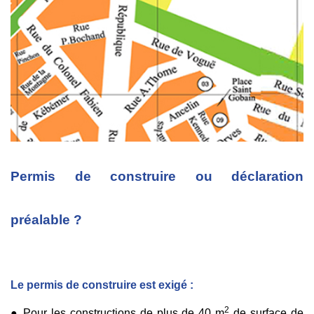
Permis de construire ou déclaration
préalable ?
Le permis de construire est exigé :
2
● Pour les constructions de plus de 40 m
de surface de