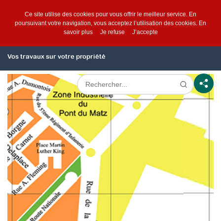
Ce site utilise des cookies pour vous offrir le meilleur service. En
poursuivant votre navigation, vous acceptez l’utilisation des cookies.
En
savoir plus
Je refuse
J’accepte
Vos travaux sur votre propriété