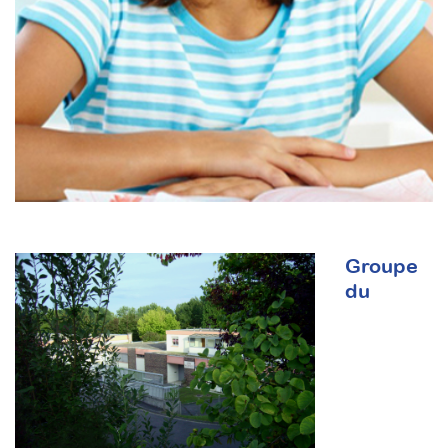
Groupe
du