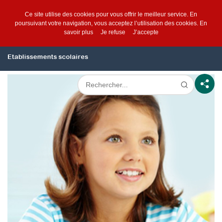
Ce site utilise des cookies pour vous offrir le meilleur service. En
poursuivant votre navigation, vous acceptez l’utilisation des cookies.
En
savoir plus
Je refuse
J’accepte
Etablissements scolaires