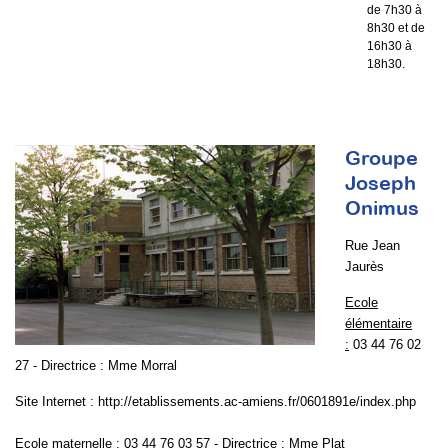
de 7h30 à
8h30 et de
16h30 à
18h30.
Groupe
Joseph
Onimus
Rue Jean
Jaurès
Ecole
élémentaire
:
03 44 76 02
27 - Directrice : Mme Morral
Site Internet :
http://etablissements.ac-amiens.fr/0601891e/index.php
Ecole maternelle :
03 44 76 03 57 - Directrice : Mme Plat