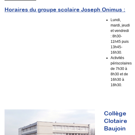
Horaires du groupe scolaire Joseph Onimus :
Lundi,
mardi, jeudi
et vendredi
: 8h30-
11h45 puis
13h45-
16h30.
Activités
périscolaires
de 7h30 à
8h30 et de
16h30 à
18h30.
Collège
Clotaire
Baujoin