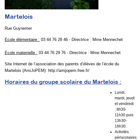
Martelois
Rue Guynemer
Ecole élémentaire :
03 44 76 28 46 - Directrice : Mme Mennechet
Ecole maternelle :
03 44 76 29 76 - Directrice : Mme Mennechet
Site Internet de l’association des parents d’élèves de l’école du
Martelois (AmiJoPEM):
http://amijopem.free.fr/
Horaires du groupe scolaire du Martelois :
Lundi,
mardi, jeudi
et vendredi
: 8h30-
11h30 puis
13h30-
16h30.
Activités
périscolaires