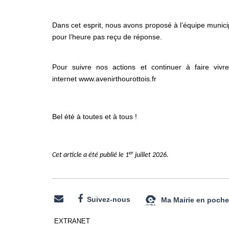
Dans cet esprit, nous avons proposé à l’équipe municip
pour l’heure pas reçu de réponse.
Pour suivre nos actions et continuer à faire viv
internet
www.avenirthourottois.fr
Bel été à toutes et à tous !
er
Cet article a été publié le 1
juillet 2026.
Suivez-nous
Ma Mairie en poche
EXTRANET