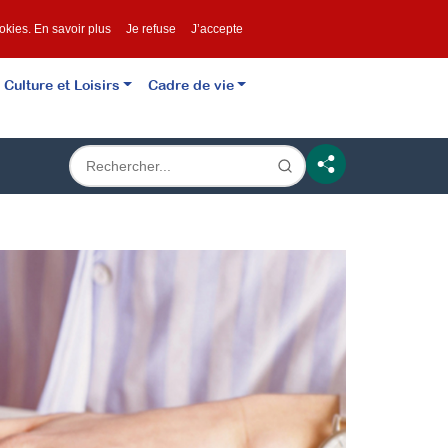
ookies.
En savoir plus
Je refuse
J’accepte
Culture et Loisirs
Cadre de vie