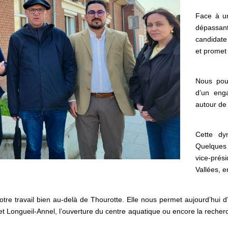
Face à un
dépassant 
candidate
et promet 
Nous pouv
d’un eng
autour de 
Cette dy
Quelques 
vice-pré
Vallées, 
tre travail bien au-delà de Thourotte. Elle nous permet aujourd’hui d’
 et Longueil-Annel, l’ouverture du centre aquatique ou encore la recher