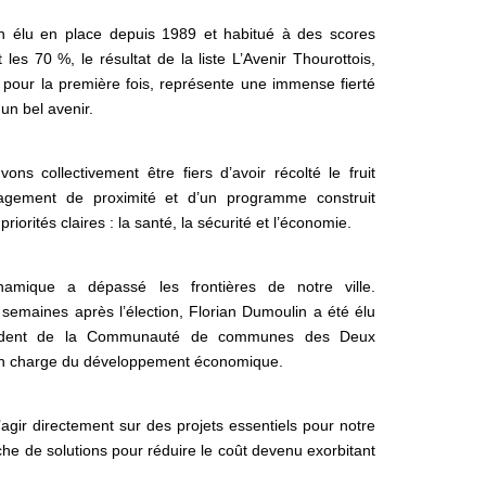
 élu en place depuis 1989 et habitué à des scores
les 70 %, le résultat de la liste L’Avenir Thourottois,
 pour la première fois, représente une immense fierté
un bel avenir.
ons collectivement être fiers d’avoir récolté le fruit
agement de proximité et d’un programme construit
priorités claires : la santé, la sécurité et l’économie.
namique a dépassé les frontières de notre ville.
semaines après l’élection, Florian Dumoulin a été élu
sident de la Communauté de communes des Deux
en charge du développement économique.
agir directement sur des projets essentiels pour notre
che de solutions pour réduire le coût devenu exorbitant