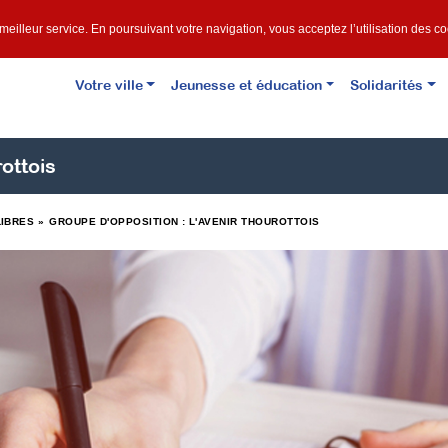
e meilleur service. En poursuivant votre navigation, vous acceptez l’utilisation des c
Votre ville
Jeunesse et éducation
Solidarités
ottois
LIBRES
»
GROUPE D'OPPOSITION : L'AVENIR THOUROTTOIS