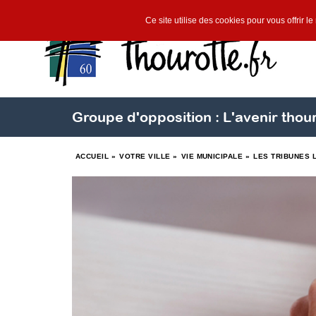
Ce site utilise des cookies pour vous offrir l
Groupe d'opposition : L'avenir thour
ACCUEIL
»
VOTRE VILLE
»
VIE MUNICIPALE
»
LES TRIBUNES 