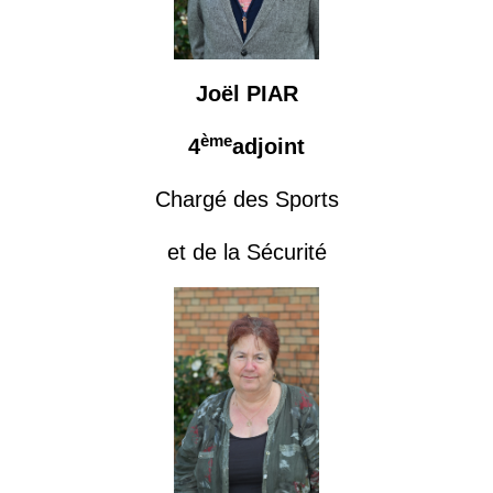
Joël PIAR
ème
4
adjoint
Chargé des Sports
et de la Sécurité