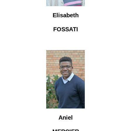
Elisabeth
FOSSATI
Aniel