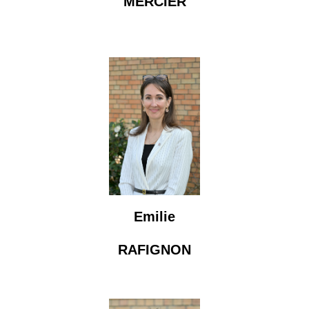
MERCIER
Emilie
RAFIGNON