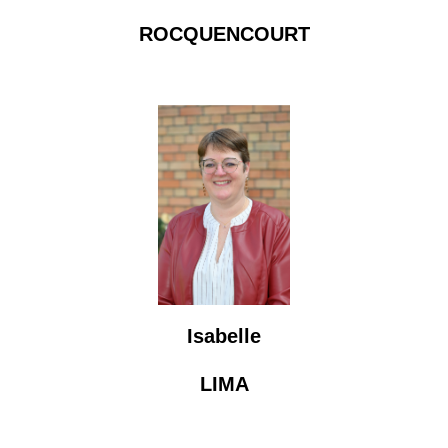
ROCQUENCOURT
Isabelle
LIMA