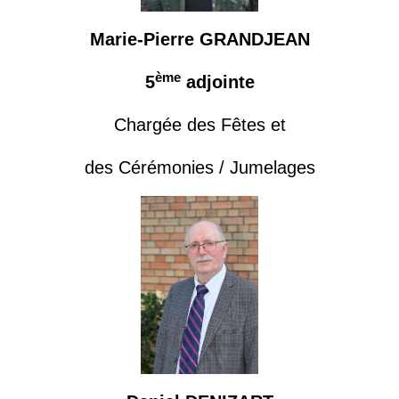
Marie-Pierre GRANDJEAN
ème
5
adjointe
Chargée des Fêtes et
des Cérémonies / Jumelages