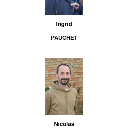
Ingrid
PAUCHET
Nicolas