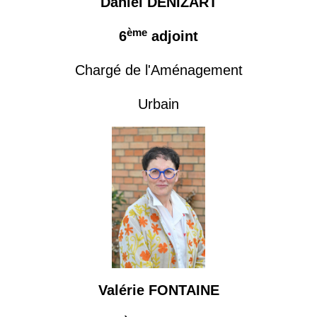
Daniel DENIZART
ème
6
adjoint
Chargé de l'Aménagement
Urbain
Valérie FONTAINE