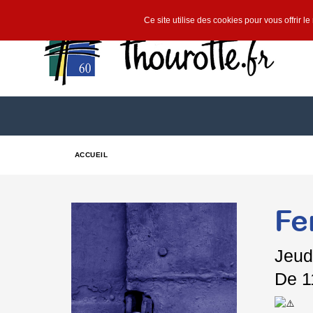
Ce site utilise des cookies pour vous offrir l
ACCUEIL
Fe
Jeud
De 1