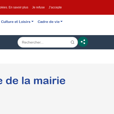
ookies.
En savoir plus
Je refuse
J’accepte
Culture et Loisirs
Cadre de vie
 de la mairie