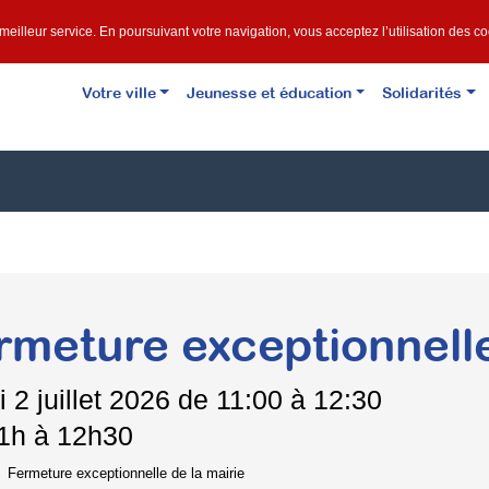
e meilleur service. En poursuivant votre navigation, vous acceptez l’utilisation des c
Votre ville
Jeunesse et éducation
Solidarités
rmeture exceptionnelle
i
2 juillet 2026 de 11:00 à 12:30
1h à 12h30
Fermeture exceptionnelle de la mairie