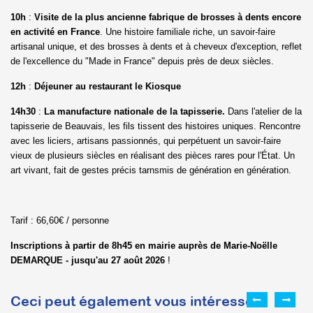
10h
:
Visite de la plus ancienne fabrique de brosses à dents encore
en activité en France
. Une histoire familiale riche, un savoir-faire
artisanal unique, et des brosses à dents et à cheveux d'exception, reflet
de l'excellence du "Made in France" depuis près de deux siècles.
12h
:
Déjeuner au restaurant le Kiosque
14h30
:
La manufacture nationale de la tapisserie.
Dans l'atelier de la
tapisserie de Beauvais, les fils tissent des histoires uniques. Rencontre
avec les liciers, artisans passionnés, qui perpétuent un savoir-faire
vieux de plusieurs siècles en réalisant des pièces rares pour l'État. Un
art vivant, fait de gestes précis tarnsmis de génération en génération.
Tarif : 66,60€ / personne
Inscriptions à partir de 8h45 en mairie auprès de Marie-Noëlle
DEMARQUE - jusqu'au 27 août 2026
!
Ceci peut également vous intéresser :