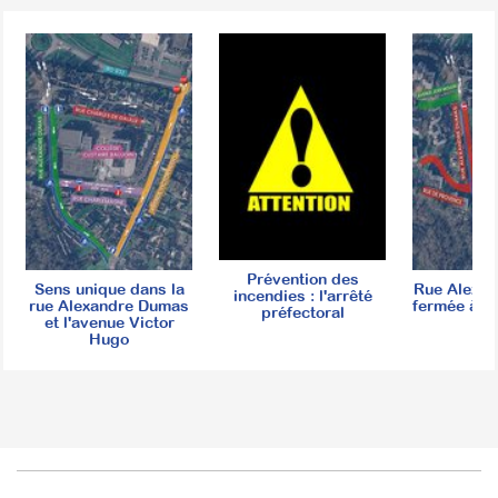
Prévention des
Sens unique dans la
Rue Alexa
incendies : l'arrêté
rue Alexandre Dumas
fermée à la
préfectoral
et l'avenue Victor
Hugo