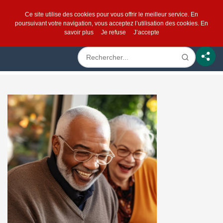
Ce site utilise des cookies pour vous offrir le meilleur service. En
poursuivant votre navigation, vous acceptez l’utilisation des cookies.
En
savoir plus
Je refuse
J’accepte