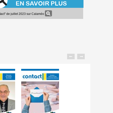
EN SAVOIR PLUS
tact" de juillet 2023 sur Calaméo