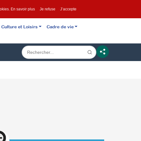
ookies.
En savoir plus
Je refuse
J’accepte
Culture et Loisirs
Cadre de vie