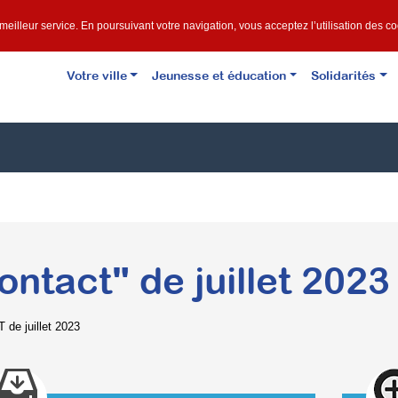
e meilleur service. En poursuivant votre navigation, vous acceptez l’utilisation des c
Votre ville
Jeunesse et éducation
Solidarités
ontact" de juillet 2023
de juillet 2023