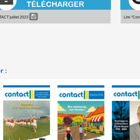
TÉLÉCHARGER
ACT juillet 2023
Lire "Con
r :