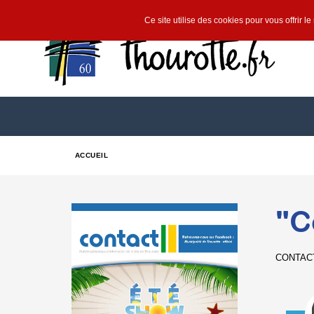
Ce site utilise des cookies pour vous offrir l
ACCUEIL
"C
CONTACT 