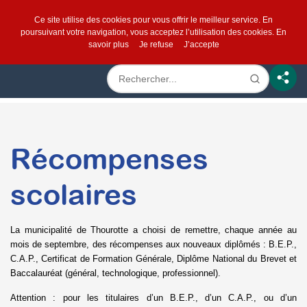
Ce site utilise des cookies pour vous offrir le meilleur service. En
poursuivant votre navigation, vous acceptez l’utilisation des cookies.
En
savoir plus
Je refuse
J’accepte
Récompenses
scolaires
La municipalité de Thourotte a choisi de remettre, chaque année au
mois de septembre, des récompenses aux nouveaux diplômés : B.E.P.,
C.A.P., Certificat de Formation Générale, Diplôme National du Brevet et
Baccalauréat (général, technologique, professionnel).
Attention : pour les titulaires d’un B.E.P., d’un C.A.P., ou d’un