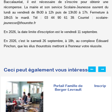
Baccalauréat, il est nécessaire de s'inscrire pour obtenir une
récompense. La mairie et son service Scolaire-Jeunesse ouvrent du
lundi au vendredi de 8h30 à 12h puis de 13h30 à 17h. Fermeture à
18h15 le mardi. Tél : 03 44 90 61 39. Courriel :
scolaire-
jeunesse@thourotte.fr
En 2026, la date limite d'inscription est le vendredi 11 septembre.
En 2026, c'est le samedi 26 septembre, à 18h, au complexe Édouard
Pinchon, que les élus thourottois mettront à l'honneur votre réussite.
Ceci peut également vous intéresser :
Portail Famille de
Inscription
Berger-Levrault