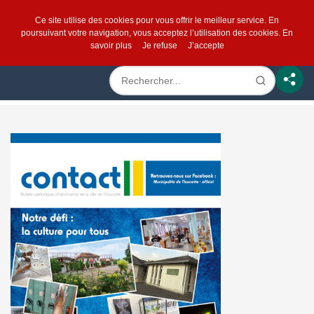
Ce site utilise des cookies pour vous offrir le meilleur service. En
poursuivant votre navigation, vous acceptez l’utilisation des cookies.
En
savoir plus
Je refuse
J’accepte