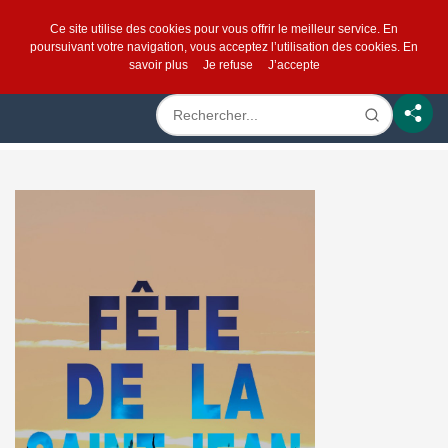
Ce site utilise des cookies pour vous offrir le meilleur service. En
poursuivant votre navigation, vous acceptez l’utilisation des cookies.
En
savoir plus
Je refuse
J’accepte