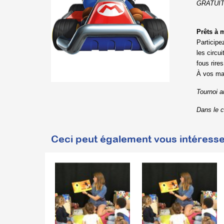
GRATUIT -
Prêts à m
Participe
les circu
fous rire
À vos ma
Tournoi a
Dans le 
Ceci peut également vous intéresse