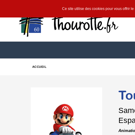
Ce site utilise des cookies pour vous offrir l
ACCUEIL
To
Sam
Espa
Animati