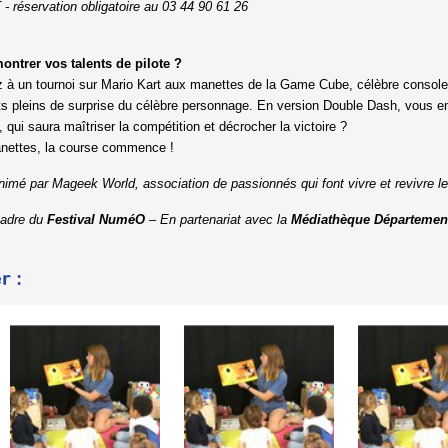
 réservation obligatoire au 03 44 90 61 26
ontrer vos talents de pilote ?
z à un tournoi sur Mario Kart aux manettes de la Game Cube, célèbre console
its pleins de surprise du célèbre personnage. En version Double Dash, vous e
s, qui saura maîtriser la compétition et décrocher la victoire ?
nettes, la course commence !
nimé par Mageek World, association de passionnés qui font vivre et revivre les
cadre du
Festival NuméO
– En partenariat avec la
Médiathèque Département
r :