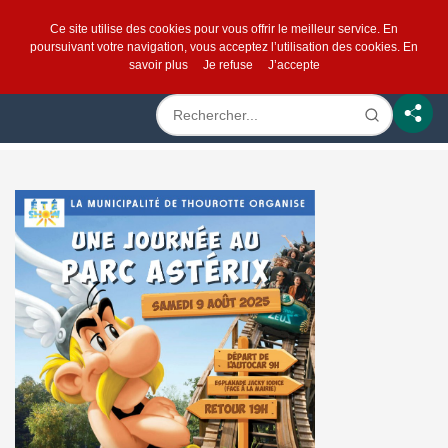
Ce site utilise des cookies pour vous offrir le meilleur service. En
poursuivant votre navigation, vous acceptez l’utilisation des cookies.
En
savoir plus
Je refuse
J’accepte