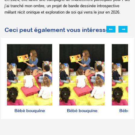
j’ai tranché mon ombre, un projet de bande dessinée introspective
mêlant récit onirique et exploration de soi qui verra le jour en 2026.
Ceci peut également vous intéresser :
Bébé bouquine
Bébé bouquine
Bébé b