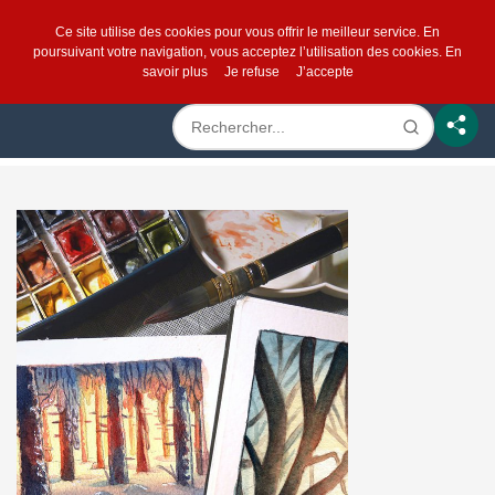
Ce site utilise des cookies pour vous offrir le meilleur service. En
poursuivant votre navigation, vous acceptez l’utilisation des cookies.
En
savoir plus
Je refuse
J’accepte