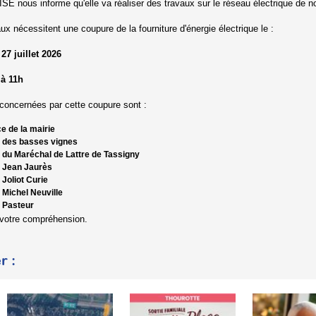
E nous informe qu'elle va réaliser des travaux sur le réseau électrique de 
ux nécessitent une coupure de la fourniture d'énergie électrique le :
27 juillet 2026
 à 11h
concernées par cette coupure sont :
e de la mairie
 des basses vignes
 du Maréchal de Lattre de Tassigny
 Jean Jaurès
Joliot Curie
 Michel Neuville
 Pasteur
 votre compréhension.
r :