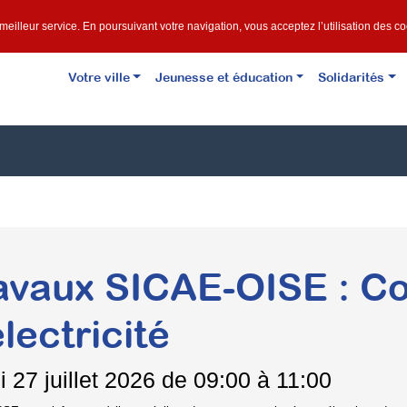
e meilleur service. En poursuivant votre navigation, vous acceptez l’utilisation des c
Votre ville
Jeunesse et éducation
Solidarités
avaux SICAE-OISE : C
électricité
i
27 juillet 2026 de 09:00 à 11:00