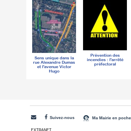
Prévention des
Sens unique dans la
incendies : l'arrêté
rue Alexandre Dumas
préfectoral
et l'avenue Victor
Hugo
Suivez-nous
Ma Mairie en poche
EXTRANET