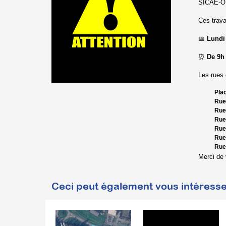
SICAE-OIS
Ces trava
📅
Lundi 
⏰
De 9h
Les rues 
Plac
Rue
Rue
Rue
Rue 
Rue
Rue
Merci de
Ceci peut également vous intéresse