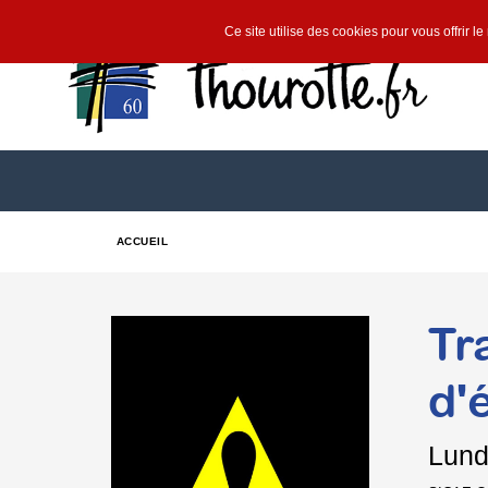
Ce site utilise des cookies pour vous offrir l
ACCUEIL
Tr
d'
Lund