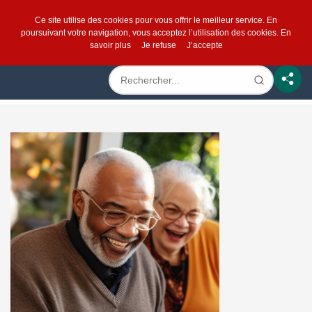
Ce site utilise des cookies pour vous offrir le meilleur service. En
poursuivant votre navigation, vous acceptez l’utilisation des cookies.
En
savoir plus
Je refuse
J’accepte