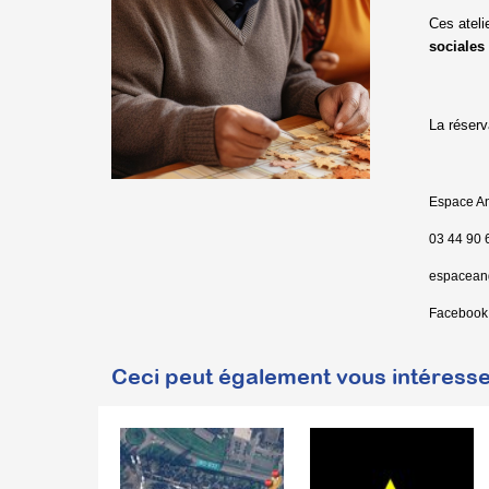
Ces ateli
sociales
La réserv
Espace An
03 44 90 
espaceang
Facebook
Ceci peut également vous intéresse