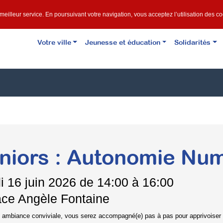
e meilleur service. En poursuivant votre navigation, vous acceptez l’utilisation des c
Votre ville
Jeunesse et éducation
Solidarités
niors : Autonomie Nu
i
16 juin 2026 de 14:00 à 16:00
ce Angèle Fontaine
 ambiance conviviale, vous serez accompagné(e) pas à pas pour apprivoiser 