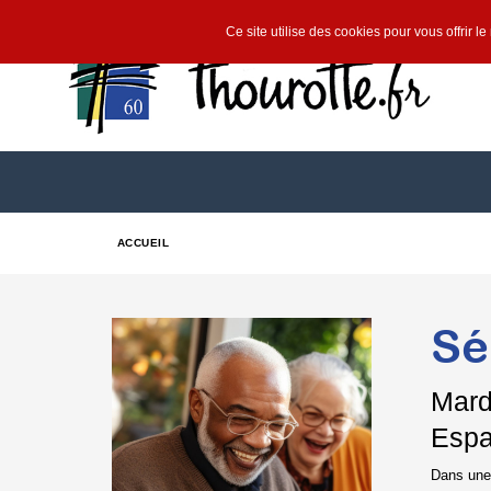
Ce site utilise des cookies pour vous offrir l
ACCUEIL
Sé
Mard
Espa
Dans une