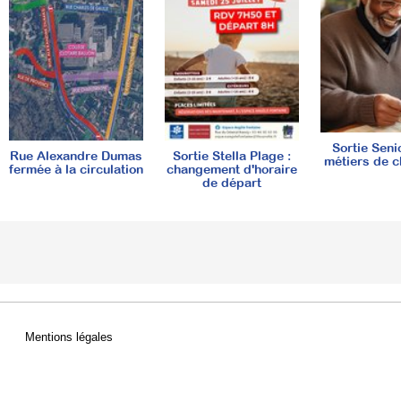
Sortie Seni
Rue Alexandre Dumas
Sortie Stella Plage :
métiers de c
fermée à la circulation
changement d'horaire
de départ
Mentions légales