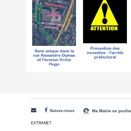
Prévention des
Sens unique dans la
incendies : l'arrêté
rue Alexandre Dumas
préfectoral
et l'avenue Victor
Hugo
Suivez-nous
Ma Mairie en poche
EXTRANET