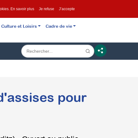
ookies.
En savoir plus
Je refuse
J’accepte
Culture et Loisirs
Cadre de vie
d'assises pour