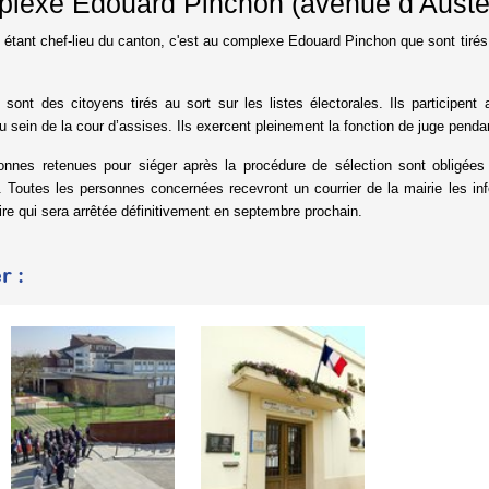
lexe Edouard Pinchon (avenue d'Austerli
 étant chef-lieu du canton, c'est au complexe Edouard Pinchon que sont tirés
 sont des citoyens tirés au sort sur les listes électorales. Ils participe
u sein de la cour d’assises. Ils exercent pleinement la fonction de juge penda
onnes retenues pour siéger après la procédure de sélection sont obligées 
Toutes les personnes concernées recevront un courrier de la mairie les infor
ire qui sera arrêtée définitivement en septembre prochain.
r :