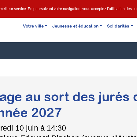
e meilleur service. En poursuivant votre navigation, vous acceptez l’utilisation des c
Votre ville
Jeunesse et éducation
Solidarités
rage au sort des jurés 
année 2027
redi
10 juin à 14:30