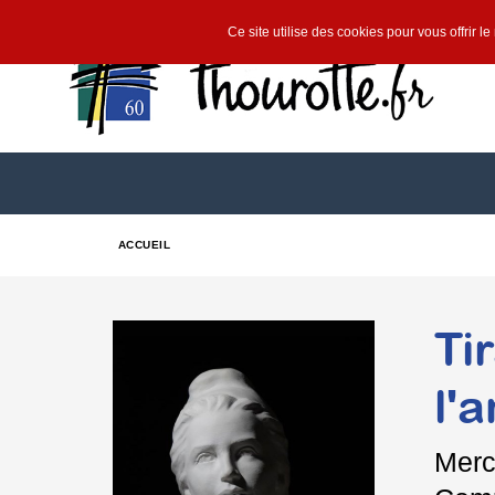
Ce site utilise des cookies pour vous offrir l
ACCUEIL
Ti
l'
Merc