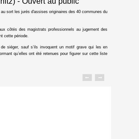
tz) - Ouvert au public
 au sort les jurés d'assises originaires des 40 communes du
nt aux côtés des magistrats professionnels au jugement des
nt cette période.
de siéger, sauf s’ils invoquent un motif grave qui les en
mant qu’elles ont été retenues pour figurer sur cette liste