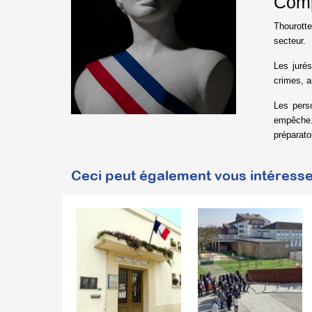
Comp
Thourotte
secteur.
Les jurés
crimes, a
Les pers
empêche. 
préparato
Ceci peut également vous intéresse