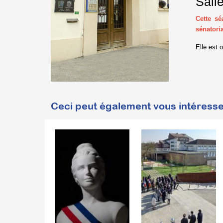
Sall
Cette sé
sénatori
Elle est 
Ceci peut également vous intéresse