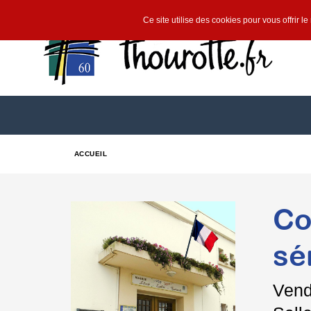
Ce site utilise des cookies pour vous offrir l
ACCUEIL
Co
sé
Vend