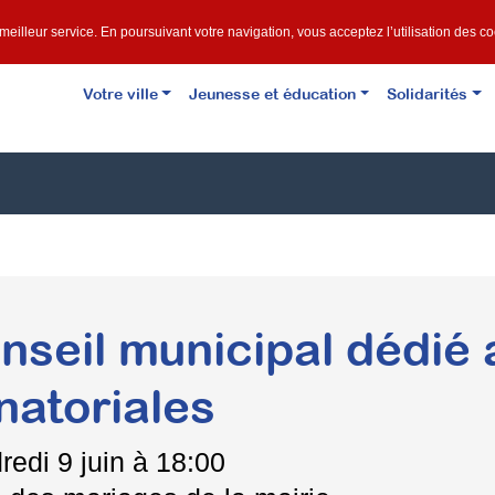
e meilleur service. En poursuivant votre navigation, vous acceptez l’utilisation des c
Votre ville
Jeunesse et éducation
Solidarités
nseil municipal dédié 
natoriales
redi
9 juin à 18:00