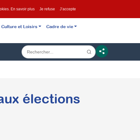
ookies.
En savoir plus
Je refuse
J’accepte
Culture et Loisirs
Cadre de vie
aux élections