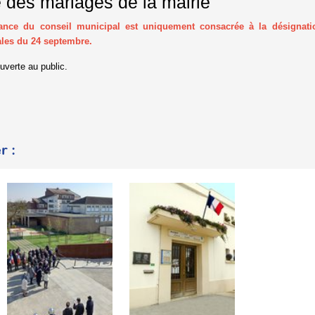
e des mariages de la mairie
ance du conseil municipal est uniquement consacrée à la désignatio
ales du 24 septembre.
ouverte au public.
r :