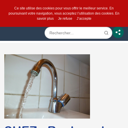
Ce site utilise des cookies pour vous offrir le meilleur service. En
poursuivant votre navigation, vous acceptez l’utilisation des cookies.
En
savoir plus
Je refuse
J’accepte