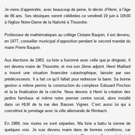
Je viens d’apprendre, avec beaucoup de peine, le décès d’Henri, à l’âge
de 86 ans. Ses obsèques seront célébrées ce vendredi 19 juin à 10h30
à l'église Notre-Dame de la Nativité à Thourotte.
Professeur de mathématiques au collège Clotaire Baujoin, il est devenu,
en 1977, conseiller municipal d’opposition pendant le second mandat du
maire Pierre Baujoin.
Aux élections de 1983, sa liste a fusionné avec celle que je dirigeais. Il
est devenu maire de Thourotte, et moi son 2ème adjoint. Henri Maillard
a trouvé une situation financière catastrophique, laissée par ses
prédécesseurs. Il a fait ce qu’il fallait pour redresser la barre. Sa bonne
gestion a même permis la construction du complexe Edouard Pinchon
et la la finalisation de la crèche. Nous devons à Henri la création des
jardins familiaux et même notre premier centre social, alors installé
dans un HLM de la rue des Basses Vignes. C’est aussi lui qui a
concrétisé le jumelage avec la ville allemande de Rimbach.
En 1989, nos routes se sont séparées. Ma liste a battu la sienne de
quelques voix. Je suis devenu maire dans de bonnes conditions, car