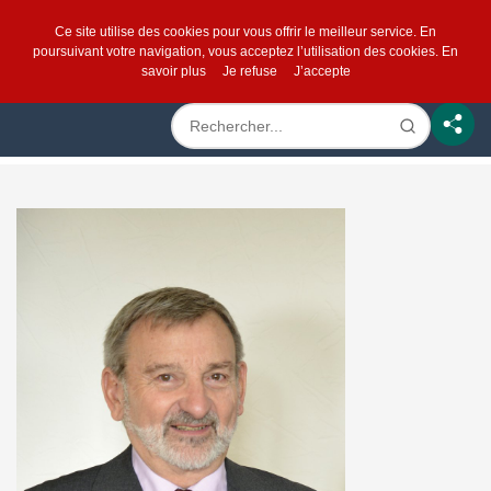
Ce site utilise des cookies pour vous offrir le meilleur service. En
poursuivant votre navigation, vous acceptez l’utilisation des cookies.
En
savoir plus
Je refuse
J’accepte