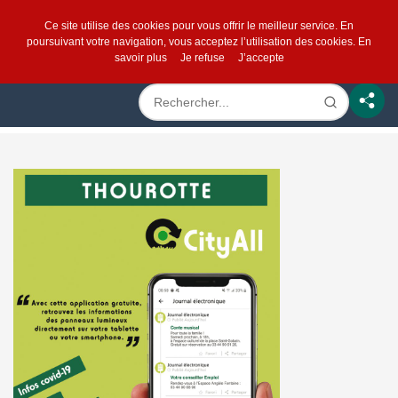
Ce site utilise des cookies pour vous offrir le meilleur service. En
poursuivant votre navigation, vous acceptez l’utilisation des cookies.
En
savoir plus
Je refuse
J’accepte